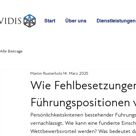
Start
Über uns
Dienstleistungen
Alle Beiträge
Martin Rusterholz
14. März 2025
Wie Fehlbesetzungen
Führungspositionen 
Persönlichkeitskriterien bestehender Führung
vernachlässigt. Wie kann eine fundierte Ei
Wettbewerbsvorteil werden? Was bedeutet da