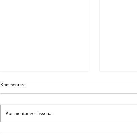
Kommentare
Kommentar verfassen...
Zukunftsfähige Führung
Erfolg hat, w