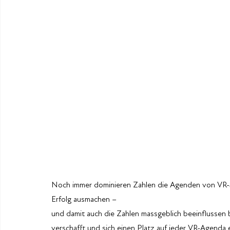
Noch immer dominieren Zahlen die Agenden von VR-S
Erfolg ausmachen – 
und damit auch die Zahlen massgeblich beeinflussen 
verschafft und sich einen Platz auf jeder VR-Agenda 