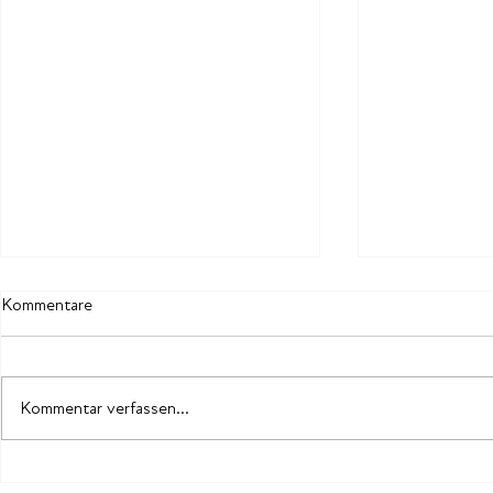
Kommentare
Kommentar verfassen...
Zukunftsfähige Führung
Erfolg hat, w