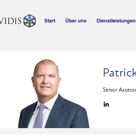
Start
Über uns
Dienstleistungen
Patric
Senior Assesso