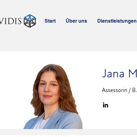
Start
Über uns
Dienstleistungen
Jana 
Assessorin / B