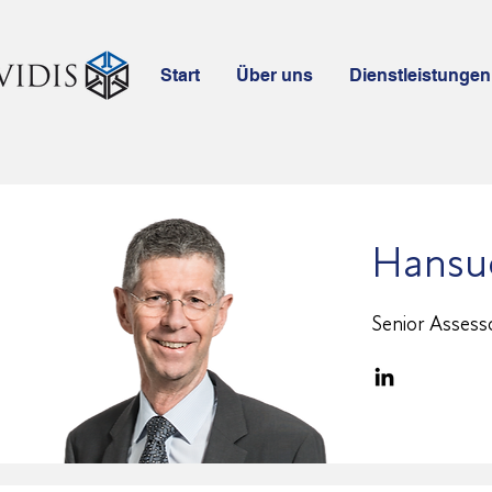
Start
Über uns
Dienstleistungen
Hansue
Senior Assess