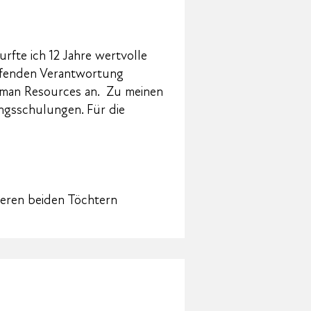
fte ich 12 Jahre wertvolle
eifenden Verantwortung
Human Resources an. Zu meinen
ngsschulungen. Für die
seren beiden Töchtern