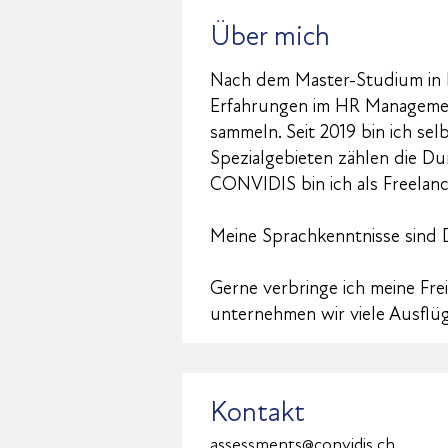
Über mich
Nach dem Master-Studium in H
Erfahrungen im HR Management
sammeln. Seit 2019 bin ich s
Spezialgebieten zählen die D
CONVIDIS bin ich als Freelanc
Meine Sprachkenntnisse sind 
Gerne verbringe ich meine Fr
unternehmen wir viele Ausflü
Kontakt
assessments@convidis.ch