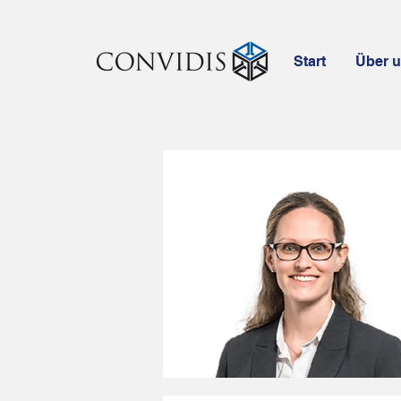
Start
Über 