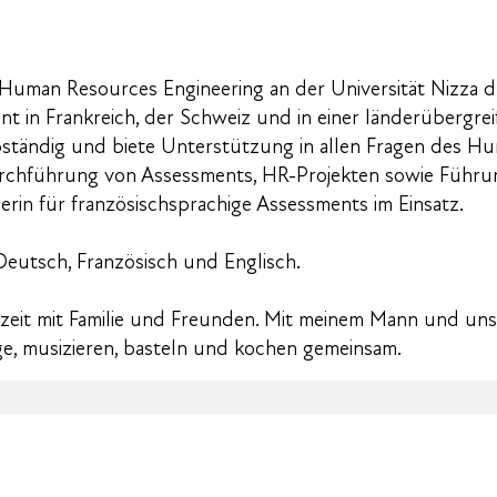
uman Resources Engineering an der Universität Nizza dur
 in Frankreich, der Schweiz und in einer länderübergr
elbständig und biete Unterstützung in allen Fragen des 
urchführung von Assessments, HR-Projekten sowie Führu
erin für französischsprachige Assessments im Einsatz.
Deutsch, Französisch und Englisch.
eizeit mit Familie und Freunden. Mit meinem Mann und un
ge, musizieren, basteln und kochen gemeinsam.