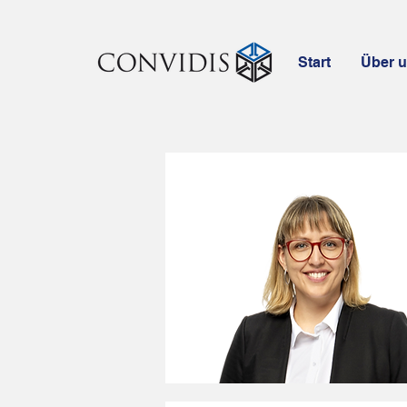
Start
Über 