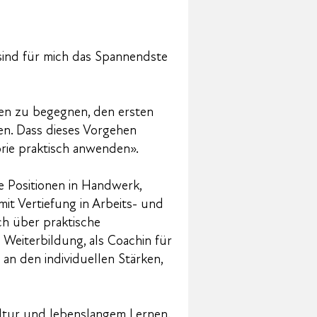
 sind für mich das Spannendste
en zu begegnen, den ersten
n. Dass dieses Vorgehen
orie praktisch anwenden».
e Positionen in Handwerk,
it Vertiefung in Arbeits- und
ch über praktische
 Weiterbildung, als Coachin für
 an den individuellen Stärken,
ltur und lebenslangem Lernen.