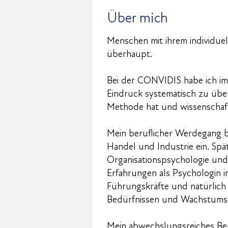
Über mich
Menschen mit ihrem individuel
überhaupt.
Bei der CONVIDIS habe ich i
Eindruck systematisch zu übe
Methode hat und wissenschaftl
Mein beruflicher Werdegang b
Handel und Industrie ein. Spä
Organisationspsychologie und 
Erfahrungen als Psychologin in
Führungskräfte und natürlich a
Bedürfnissen und Wachstumsz
Mein abwechslungsreiches Ber